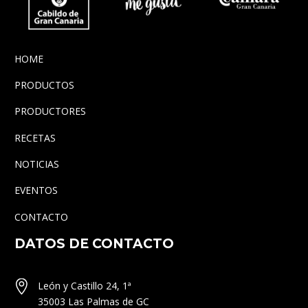
HOME
PRODUCTOS
PRODUCTORES
RECETAS
NOTICIAS
EVENTOS
CONTACTO
DATOS DE CONTACTO


León y Castillo 24, 1ª
35003 Las Palmas de GC