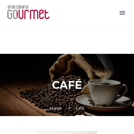
CAFÉ
Home
Café