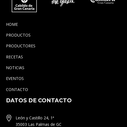
HOME
PRODUCTOS
PRODUCTORES
RECETAS
NOTICIAS
EVENTOS
CONTACTO
DATOS DE CONTACTO


León y Castillo 24, 1ª
35003 Las Palmas de GC