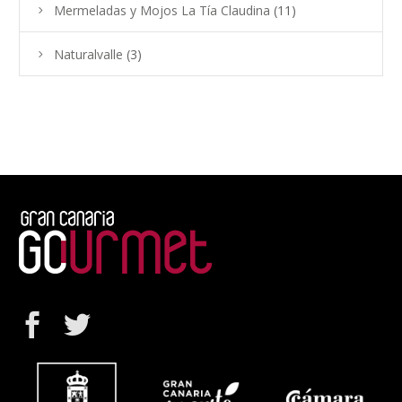
Mermeladas y Mojos La Tía Claudina
(11)
Naturalvalle
(3)