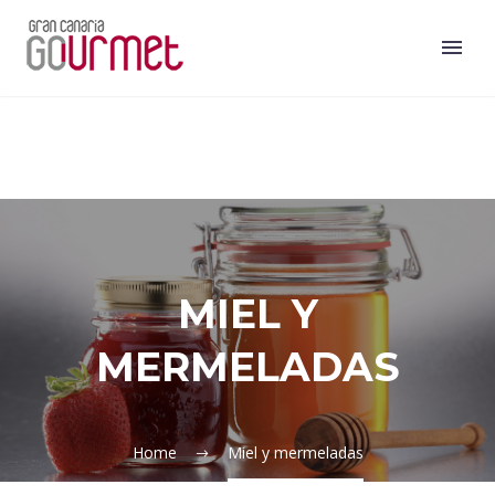
MIEL Y
MERMELADAS
Home
Miel y mermeladas