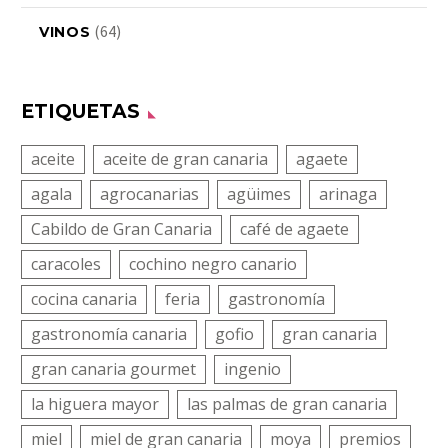
(64)
VINOS
ETIQUETAS
aceite
aceite de gran canaria
agaete
agala
agrocanarias
agüimes
arinaga
Cabildo de Gran Canaria
café de agaete
caracoles
cochino negro canario
cocina canaria
feria
gastronomía
gastronomía canaria
gofio
gran canaria
gran canaria gourmet
ingenio
la higuera mayor
las palmas de gran canaria
miel
miel de gran canaria
moya
premios