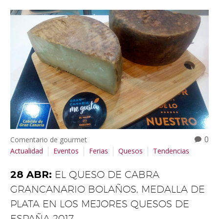
0
Comentario de gourmet
Actualidad
Eventos
Ferias
Quesos
Tendencias
28 ABR:
EL QUESO DE CABRA
GRANCANARIO BOLAÑOS, MEDALLA DE
PLATA EN LOS MEJORES QUESOS DE
ESPAÑA 2017