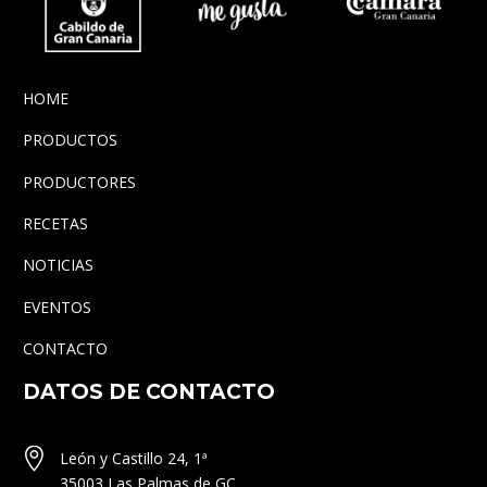
HOME
PRODUCTOS
PRODUCTORES
RECETAS
NOTICIAS
EVENTOS
CONTACTO
DATOS DE CONTACTO


León y Castillo 24, 1ª
35003 Las Palmas de GC