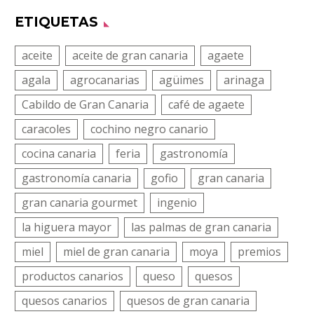
ETIQUETAS
aceite
aceite de gran canaria
agaete
agala
agrocanarias
agüimes
arinaga
Cabildo de Gran Canaria
café de agaete
caracoles
cochino negro canario
cocina canaria
feria
gastronomía
gastronomía canaria
gofio
gran canaria
gran canaria gourmet
ingenio
la higuera mayor
las palmas de gran canaria
miel
miel de gran canaria
moya
premios
productos canarios
queso
quesos
quesos canarios
quesos de gran canaria