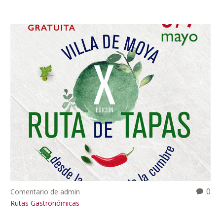
0
Comentario de admin
Rutas Gastronómicas