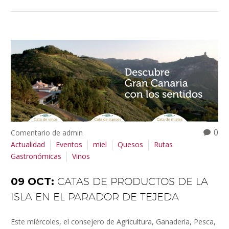
0
Comentario de admin
Actualidad
Eventos
miel
Quesos
Rutas
Gastronómicas
Vinos
09 OCT:
CATAS DE PRODUCTOS DE LA
ISLA EN EL PARADOR DE TEJEDA
Este miércoles, el consejero de Agricultura, Ganadería, Pesca,